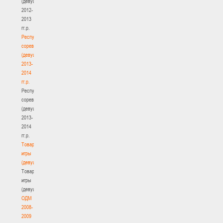
(девушки)
2012-
2013
гг.р.
Республиканские
соревнования
(девушки)
2013-
2014
гг.р.
Республиканские
соревнования
(девушки)
2013-
2014
гг.р.
Товарищеские
игры
(девушки)
Товарищеские
игры
(девушки)
ОДМ
2008-
2009