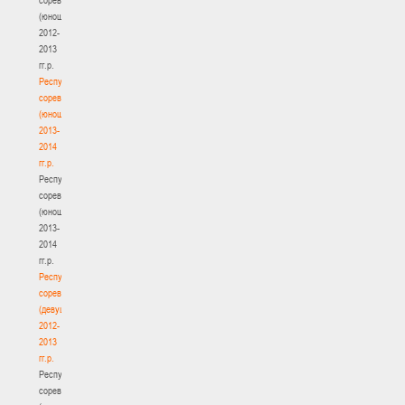
(юноши)
2012-
2013
гг.р.
Республиканские
соревнования
(юноши)
2013-
2014
гг.р.
Республиканские
соревнования
(юноши)
2013-
2014
гг.р.
Республиканские
соревнования
(девушки)
2012-
2013
гг.р.
Республиканские
соревнования