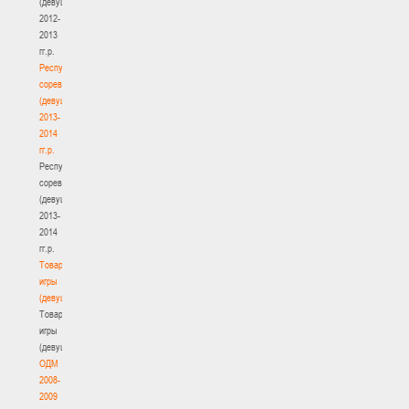
(девушки)
2012-
2013
гг.р.
Республиканские
соревнования
(девушки)
2013-
2014
гг.р.
Республиканские
соревнования
(девушки)
2013-
2014
гг.р.
Товарищеские
игры
(девушки)
Товарищеские
игры
(девушки)
ОДМ
2008-
2009