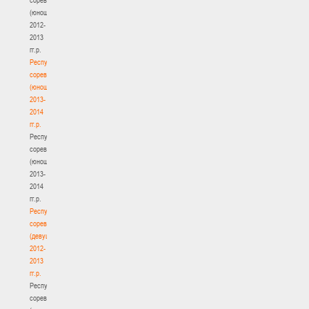
(юноши)
2012-
2013
гг.р.
Республиканские
соревнования
(юноши)
2013-
2014
гг.р.
Республиканские
соревнования
(юноши)
2013-
2014
гг.р.
Республиканские
соревнования
(девушки)
2012-
2013
гг.р.
Республиканские
соревнования