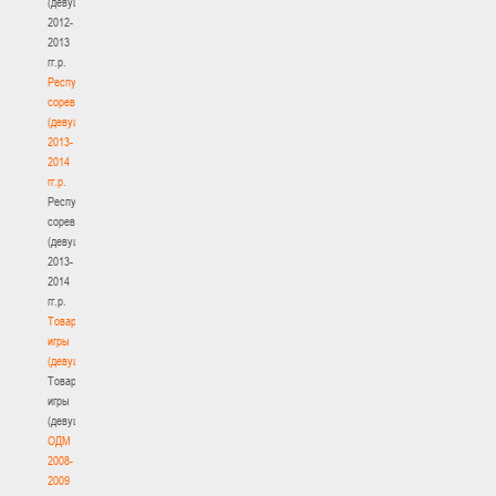
(девушки)
2012-
2013
гг.р.
Республиканские
соревнования
(девушки)
2013-
2014
гг.р.
Республиканские
соревнования
(девушки)
2013-
2014
гг.р.
Товарищеские
игры
(девушки)
Товарищеские
игры
(девушки)
ОДМ
2008-
2009