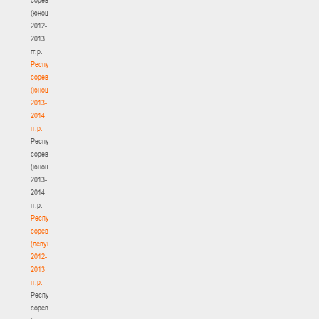
(юноши)
2012-
2013
гг.р.
Республиканские
соревнования
(юноши)
2013-
2014
гг.р.
Республиканские
соревнования
(юноши)
2013-
2014
гг.р.
Республиканские
соревнования
(девушки)
2012-
2013
гг.р.
Республиканские
соревнования