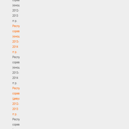
(юноши)
2012-
2013
гг.р.
Республиканские
соревнования
(юноши)
2013-
2014
гг.р.
Республиканские
соревнования
(юноши)
2013-
2014
гг.р.
Республиканские
соревнования
(девушки)
2012-
2013
гг.р.
Республиканские
соревнования