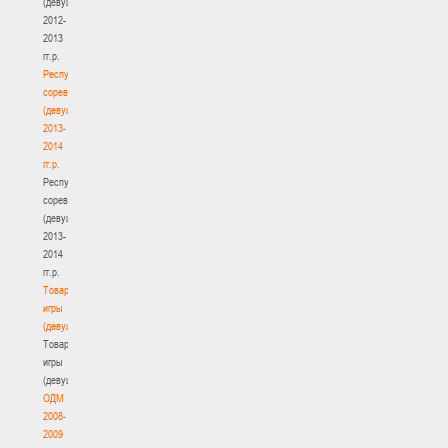
(девушки)
2012-
2013
гг.р.
Республиканские
соревнования
(девушки)
2013-
2014
гг.р.
Республиканские
соревнования
(девушки)
2013-
2014
гг.р.
Товарищеские
игры
(девушки)
Товарищеские
игры
(девушки)
ОДМ
2008-
2009