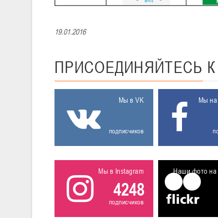
19.01.2016
ПРИСОЕДИНЯЙТЕСЬ
Мы в VK
Мы на
подписчиков
п
Мы в Instagram
Наши фото на 
4248
подписчиков