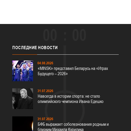
00
00
ПОСЛЕДНИЕ
НОВОСТИ
04.08.2026
«MINSK» представил Беларусь на «Играх
Будущего – 2026»
31.07.2026
Навсегда в истории спорта: не стало
олимпийского чемпиона Ивана Едешко
31.07.2026
БФБ выражает соболезнования родным и
близким Михаила Курилика