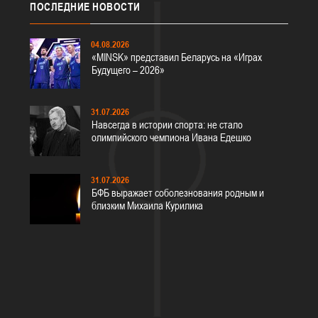
ПОСЛЕДНИЕ
НОВОСТИ
04.08.2026
«MINSK» представил Беларусь на «Играх
Будущего – 2026»
31.07.2026
Навсегда в истории спорта: не стало
олимпийского чемпиона Ивана Едешко
31.07.2026
БФБ выражает соболезнования родным и
близким Михаила Курилика