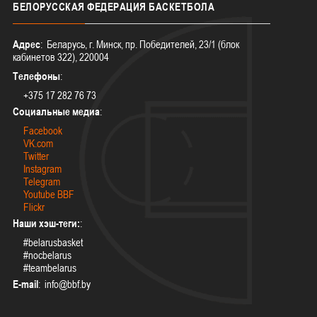
БЕЛОРУССКАЯ
ФЕДЕРАЦИЯ БАСКЕТБОЛА
Адрес
: Беларусь, г. Минск, пр. Победителей, 23/1 (блок
кабинетов 322), 220004
Телефоны
:
+375 17 282 76 73
Социальные медиа
:
Facebook
VK.com
Twitter
Instagram
Telegram
Youtube BBF
Flickr
Наши хэш-теги:
:
#belarusbasket
#nocbelarus
#teambelarus
E-mail
: