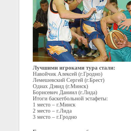
Лучшими игроками тура стали:
Навойчик Алексей (г.Гродно)
Лемешевский Сергей (г.Брест)
Одиах Дэвид (г.Минск)
Борисевич Даниил (г.Лида)
Итоги баскетбольной эстафеты:
1 место – г.Минск
2 место – г.Лида
3 место – г.Гродно