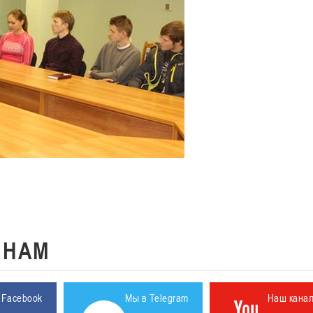
К
НАМ
 Facebook
Мы в Telegram
Наш кана