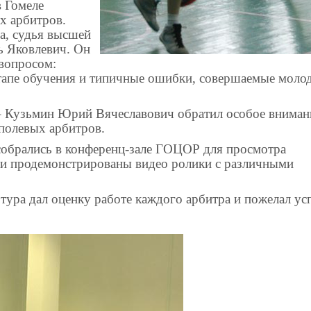
 Гомеле
х арбитров.
а, судья высшей
ь Яковлевич. Он
 вопросом:
этапе обучения и типичные ошибки, совершаемые мол
– Кузьмин Юрий Вячеславович обратил особое вниман
полевых арбитров.
 собрались в конференц-зале ГОЦОР для просмотра
ли продемонстрированы видео ролики с различными
тура дал оценку работе каждого арбитра и пожелал ус