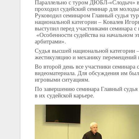
Параллельно с туром ДЮБЛ-«Слодыч» в
проходил судейский семинар для молоды
Руководил семинаром Главный судья тур
национальной категории – Ковалев Игор
выступил перед участниками семинара с
«Особенности судейства на начальном 
арбитрами».
Судья высшей национальной категории 
жестикуляцию и механику перемещений 
Во второй день все участники семинара
видеоматериала. Для обсуждения им бы
игровыми ситуациям.
По завершению семинара Главный судья 
в их судейской карьере.