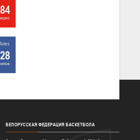
84
видео
Rules
28
чиков
БЕЛОРУССКАЯ
ФЕДЕРАЦИЯ БАСКЕТБОЛА