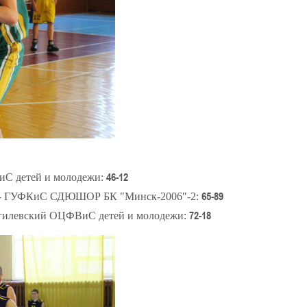
46-12
С детей и молодежи:
65-89
 - ГУФКиС СДЮШОР БК "Минск-2006"-2:
72-18
огилевский ОЦФВиС детей и молодежи: