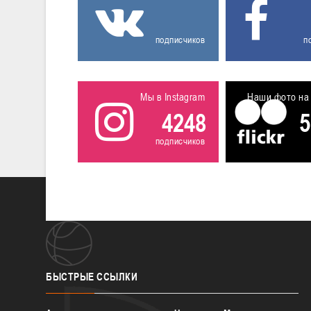
подписчиков
п
Мы в Instagram
Наши фото на 
4248
5
подписчиков
БЫСТРЫЕ
ССЫЛКИ