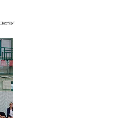
Шахтер"