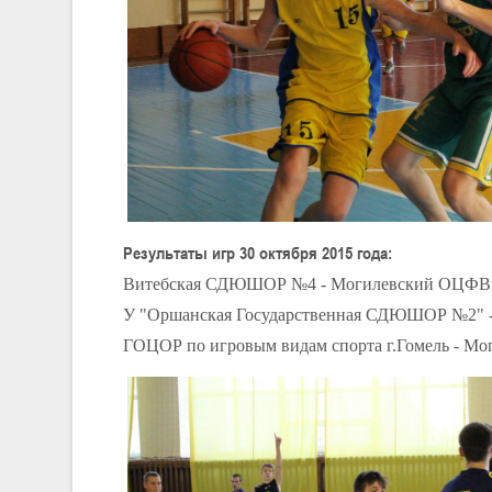
Результаты игр 30 октября 2015 года:
Витебская СДЮШОР №4 - Могилевский ОЦФВи
У "Оршанская Государственная СДЮШОР №2"
ГОЦОР по игровым видам спорта г.Гомель - М