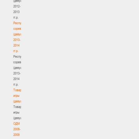
(девушки)
2012-
2013
гг.р.
Республиканские
соревнования
(девушки)
2013-
2014
гг.р.
Республиканские
соревнования
(девушки)
2013-
2014
гг.р.
Товарищеские
игры
(девушки)
Товарищеские
игры
(девушки)
ОДМ
2008-
2009