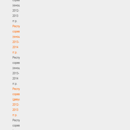
(юноши)
2012-
2013
гг.р.
Республиканские
соревнования
(юноши)
2013-
2014
гг.р.
Республиканские
соревнования
(юноши)
2013-
2014
гг.р.
Республиканские
соревнования
(девушки)
2012-
2013
гг.р.
Республиканские
соревнования