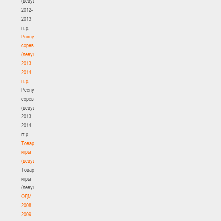
(девушки)
2012-
2013
гг.р.
Республиканские
соревнования
(девушки)
2013-
2014
гг.р.
Республиканские
соревнования
(девушки)
2013-
2014
гг.р.
Товарищеские
игры
(девушки)
Товарищеские
игры
(девушки)
ОДМ
2008-
2009