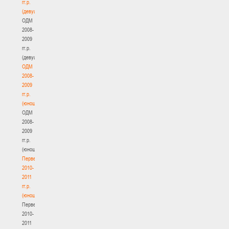
гг.р.
(девушки)
ОДМ
2008-
2009
гг.р.
(девушки)
ОДМ
2008-
2009
гг.р.
(юноши)
ОДМ
2008-
2009
гг.р.
(юноши)
Первенство
2010-
2011
гг.р.
(юноши)
Первенство
2010-
2011