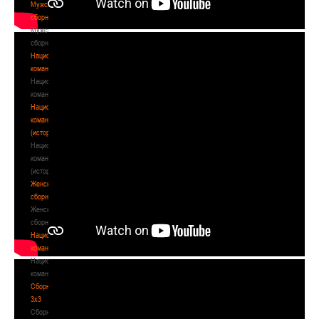
Мужские
сборные
Мужские
сборные
Национальная
команда
Национальная
команда
Национальная
команда
(история)
Национальная
команда
(история)
Женские
сборные
Женские
сборные
Национальная
команда
Национальная
команда
Сборные
3х3
Сборные