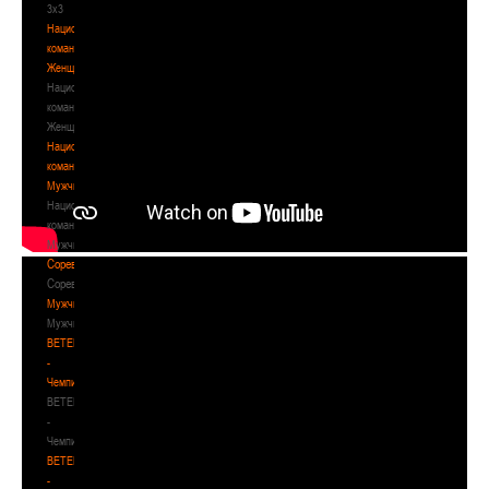
3х3
Национальная
команда.
Женщины
Национальная
команда.
Женщины
Национальная
команда.
Мужчины
Национальная
команда.
Мужчины
Соревнования
Соревнования
Мужчины
Мужчины
BETERA
-
Чемпионат
BETERA
-
Чемпионат
BETERA
-