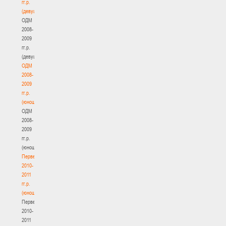
гг.р.
(девушки)
ОДМ
2008-
2009
гг.р.
(девушки)
ОДМ
2008-
2009
гг.р.
(юноши)
ОДМ
2008-
2009
гг.р.
(юноши)
Первенство
2010-
2011
гг.р.
(юноши)
Первенство
2010-
2011