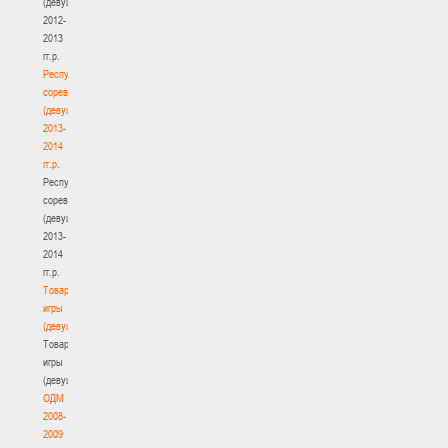
(девушки)
2012-
2013
гг.р.
Республиканские
соревнования
(девушки)
2013-
2014
гг.р.
Республиканские
соревнования
(девушки)
2013-
2014
гг.р.
Товарищеские
игры
(девушки)
Товарищеские
игры
(девушки)
ОДМ
2008-
2009