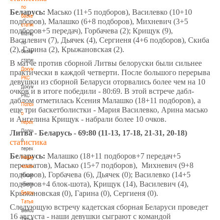
по
Беларусь:
Масько (11+5 подборов), Василевко (10+10
баскетбольной
подборов), Малашко (6+8 подборов), Михневич (3+5
статистике
подборов+5 передач), Горбачева (2); Крищук (9),
Материалы
Василевич (7), Дьячек (4), Сергиеня (4+6 подборов), Скиба
по
(2), Гарина (2), Крыжановская (2).
баскетбольной
статистике
В матче против сборной Литвы белоруски были сильнее
Документы
практически в каждой четверти. После большого перерыва
РКС
девушки из сборной Беларуси оторвались более чем на 10
Документы
очков и в итоге победили - 80:69. В этой встрече дабл-
РКС
даблом отметилась Ксения Малашко (18+11 подборов), а
Положение
еще три баскетболистки - Мария Василевко, Арина масько
о
и Ангелина Крищук - набрали более 10 очков.
переходах
Положение
Литва - Беларусь - 69:80 (11-13, 17-18, 21-31, 20-18)
о
статистика
переходах
Беларусь:
Малашко (18+11 подборов+7 передач+5
Наши
перехватов), Масько (15+7 подборов), Михневич (9+8
чемпионы
подборов), Горбачева (6), Дьячек (0); Василевко (14+5
Наши
подборов+4 блок-шота), Крищук (14), Василевич (4),
чемпионы
Крыжановская (0), Гарина (0), Сергиеня (0).
Белошапко
Татьяна
Следующую встречу кадетская сборная Беларуси проведет
Белошапко
16 августа - наши девушки сыграют с командой
Татьяна