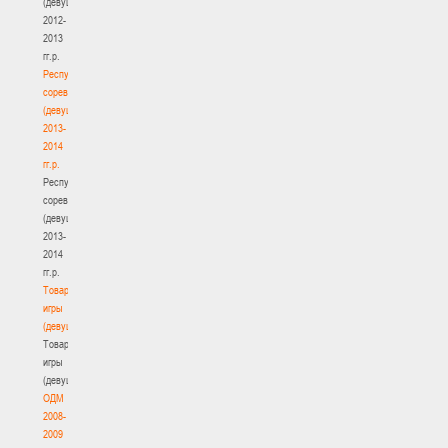
(девушки)
2012-
2013
гг.р.
Республиканские
соревнования
(девушки)
2013-
2014
гг.р.
Республиканские
соревнования
(девушки)
2013-
2014
гг.р.
Товарищеские
игры
(девушки)
Товарищеские
игры
(девушки)
ОДМ
2008-
2009