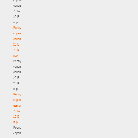
(юноши)
2012-
2013
гг.р.
Республиканские
соревнования
(юноши)
2013-
2014
гг.р.
Республиканские
соревнования
(юноши)
2013-
2014
гг.р.
Республиканские
соревнования
(девушки)
2012-
2013
гг.р.
Республиканские
соревнования