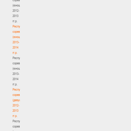
(юноши)
2012-
2013
гг.р.
Республиканские
соревнования
(юноши)
2013-
2014
гг.р.
Республиканские
соревнования
(юноши)
2013-
2014
гг.р.
Республиканские
соревнования
(девушки)
2012-
2013
гг.р.
Республиканские
соревнования