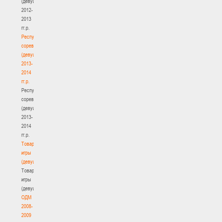
(девушки)
2012-
2013
гг.р.
Республиканские
соревнования
(девушки)
2013-
2014
гг.р.
Республиканские
соревнования
(девушки)
2013-
2014
гг.р.
Товарищеские
игры
(девушки)
Товарищеские
игры
(девушки)
ОДМ
2008-
2009