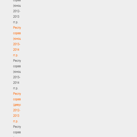
(юноши)
2012-
2013
гг.р.
Республиканские
соревнования
(юноши)
2013-
2014
гг.р.
Республиканские
соревнования
(юноши)
2013-
2014
гг.р.
Республиканские
соревнования
(девушки)
2012-
2013
гг.р.
Республиканские
соревнования