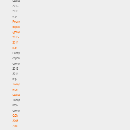
(девушки)
2012-
2013
гг.р.
Республиканские
соревнования
(девушки)
2013-
2014
гг.р.
Республиканские
соревнования
(девушки)
2013-
2014
гг.р.
Товарищеские
игры
(девушки)
Товарищеские
игры
(девушки)
ОДМ
2008-
2009