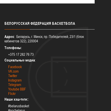
БЕЛОРУССКАЯ
ФЕДЕРАЦИЯ БАСКЕТБОЛА
Адрес
: Беларусь, г. Минск, пр. Победителей, 23/1 (блок
кабинетов 322), 220004
Телефоны
:
+375 17 282 76 73
Социальные медиа
:
Facebook
VK.com
Twitter
Instagram
Telegram
Youtube BBF
Flickr
Наши хэш-теги:
:
#belarusbasket
#nocbelarus