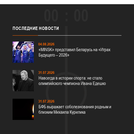
00
00
ПОСЛЕДНИЕ
НОВОСТИ
04.08.2026
«MINSK» представил Беларусь на «Играх
Будущего – 2026»
31.07.2026
Навсегда в истории спорта: не стало
олимпийского чемпиона Ивана Едешко
31.07.2026
БФБ выражает соболезнования родным и
близким Михаила Курилика