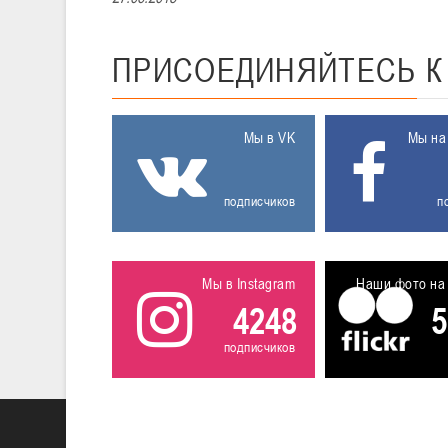
ПРИСОЕДИНЯЙТЕСЬ
Мы в VK
Мы на
подписчиков
п
Мы в Instagram
Наши фото на 
4248
5
подписчиков