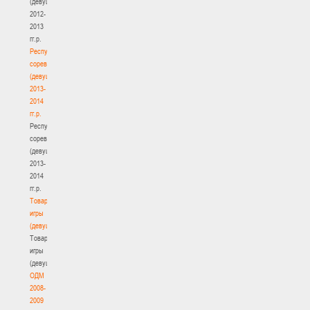
(девушки)
2012-
2013
гг.р.
Республиканские
соревнования
(девушки)
2013-
2014
гг.р.
Республиканские
соревнования
(девушки)
2013-
2014
гг.р.
Товарищеские
игры
(девушки)
Товарищеские
игры
(девушки)
ОДМ
2008-
2009