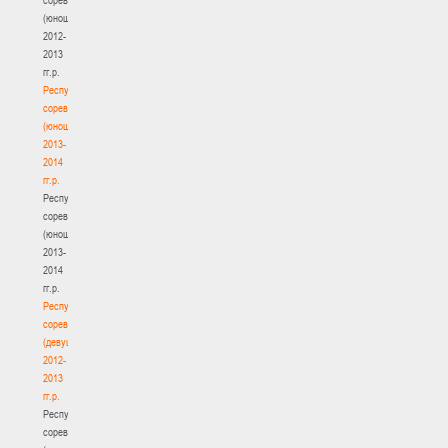
(юноши)
2012-
2013
гг.р.
Республиканские
соревнования
(юноши)
2013-
2014
гг.р.
Республиканские
соревнования
(юноши)
2013-
2014
гг.р.
Республиканские
соревнования
(девушки)
2012-
2013
гг.р.
Республиканские
соревнования