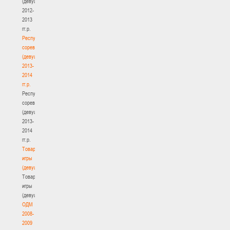
(девушки)
2012-
2013
гг.р.
Республиканские
соревнования
(девушки)
2013-
2014
гг.р.
Республиканские
соревнования
(девушки)
2013-
2014
гг.р.
Товарищеские
игры
(девушки)
Товарищеские
игры
(девушки)
ОДМ
2008-
2009