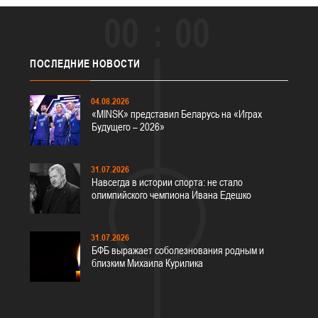
00
00
ПОСЛЕДНИЕ
НОВОСТИ
04.08.2026
«MINSK» представил Беларусь на «Играх
Будущего – 2026»
31.07.2026
Навсегда в истории спорта: не стало
олимпийского чемпиона Ивана Едешко
31.07.2026
БФБ выражает соболезнования родным и
близким Михаила Курилика