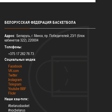
БЕЛОРУССКАЯ
ФЕДЕРАЦИЯ БАСКЕТБОЛА
Адрес
: Беларусь, г. Минск, пр. Победителей, 23/1 (блок
кабинетов 322), 220004
Телефоны
:
+375 17 282 76 73
Социальные медиа
:
Facebook
VK.com
Twitter
Instagram
Telegram
Youtube BBF
Flickr
Наши хэш-теги:
:
#belarusbasket
#nocbelarus