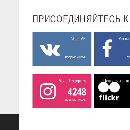
ПРИСОЕДИНЯЙТЕСЬ
Мы в VK
Мы на
подписчиков
п
Мы в Instagram
Наши фото на 
4248
подписчиков