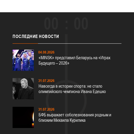
00
00
ПОСЛЕДНИЕ
НОВОСТИ
04.08.2026
«MINSK» представил Беларусь на «Играх
Будущего – 2026»
31.07.2026
Навсегда в истории спорта: не стало
олимпийского чемпиона Ивана Едешко
31.07.2026
БФБ выражает соболезнования родным и
близким Михаила Курилика