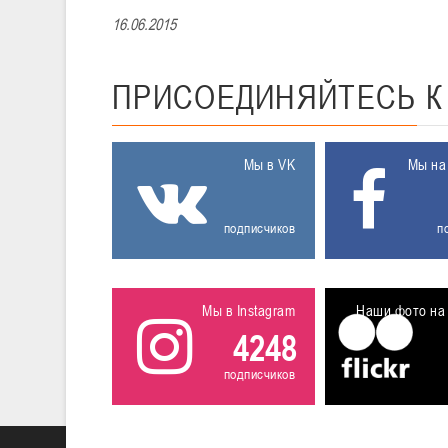
16.06.2015
ПРИСОЕДИНЯЙТЕСЬ
Мы в VK
Мы на
подписчиков
п
Мы в Instagram
Наши фото на 
4248
подписчиков