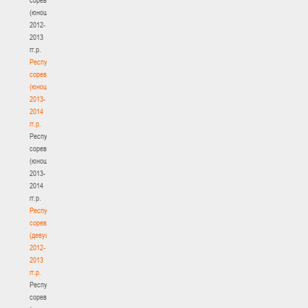
(юноши)
2012-
2013
гг.р.
Республиканские
соревнования
(юноши)
2013-
2014
гг.р.
Республиканские
соревнования
(юноши)
2013-
2014
гг.р.
Республиканские
соревнования
(девушки)
2012-
2013
гг.р.
Республиканские
соревнования