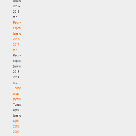
(девушки)
2012-
2013
гг.р.
Республиканские
соревнования
(девушки)
2013-
2014
гг.р.
Республиканские
соревнования
(девушки)
2013-
2014
гг.р.
Товарищеские
игры
(девушки)
Товарищеские
игры
(девушки)
ОДМ
2008-
2009