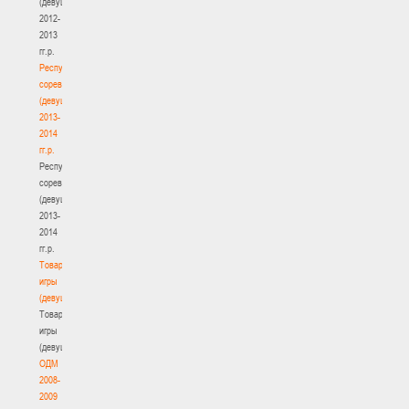
(девушки)
2012-
2013
гг.р.
Республиканские
соревнования
(девушки)
2013-
2014
гг.р.
Республиканские
соревнования
(девушки)
2013-
2014
гг.р.
Товарищеские
игры
(девушки)
Товарищеские
игры
(девушки)
ОДМ
2008-
2009