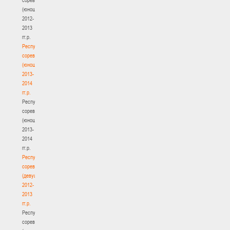
(юноши)
2012-
2013
гг.р.
Республиканские
соревнования
(юноши)
2013-
2014
гг.р.
Республиканские
соревнования
(юноши)
2013-
2014
гг.р.
Республиканские
соревнования
(девушки)
2012-
2013
гг.р.
Республиканские
соревнования