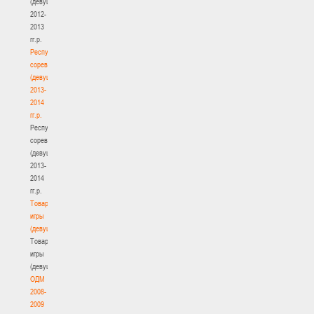
(девушки)
2012-
2013
гг.р.
Республиканские
соревнования
(девушки)
2013-
2014
гг.р.
Республиканские
соревнования
(девушки)
2013-
2014
гг.р.
Товарищеские
игры
(девушки)
Товарищеские
игры
(девушки)
ОДМ
2008-
2009