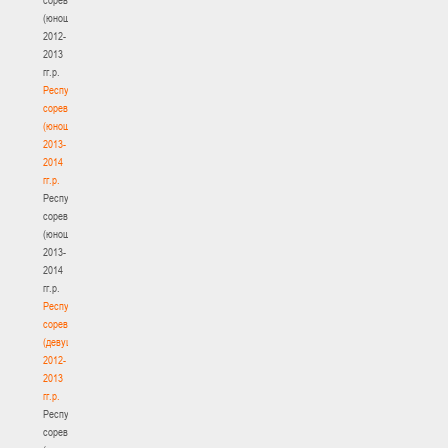
(юноши)
2012-
2013
гг.р.
Республиканские
соревнования
(юноши)
2013-
2014
гг.р.
Республиканские
соревнования
(юноши)
2013-
2014
гг.р.
Республиканские
соревнования
(девушки)
2012-
2013
гг.р.
Республиканские
соревнования