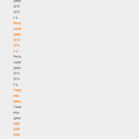
(девушки)
2012-
2013
гг.р.
Республиканские
соревнования
(девушки)
2013-
2014
гг.р.
Республиканские
соревнования
(девушки)
2013-
2014
гг.р.
Товарищеские
игры
(девушки)
Товарищеские
игры
(девушки)
ОДМ
2008-
2009