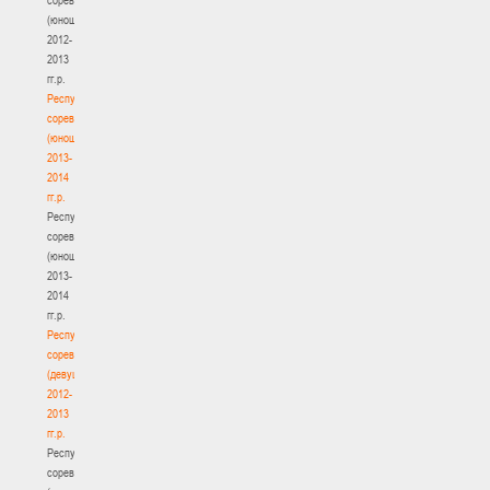
(юноши)
2012-
2013
гг.р.
Республиканские
соревнования
(юноши)
2013-
2014
гг.р.
Республиканские
соревнования
(юноши)
2013-
2014
гг.р.
Республиканские
соревнования
(девушки)
2012-
2013
гг.р.
Республиканские
соревнования