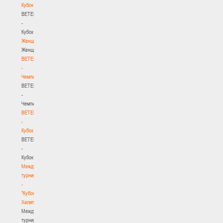
Кубок
BETERA
-
Кубок
Женщины
Женщины
BETERA
-
Чемпионат
BETERA
-
Чемпионат
BETERA
-
Кубок
BETERA
-
Кубок
Международный
турнир
-
"Кубок
Халипского"
Международный
турнир