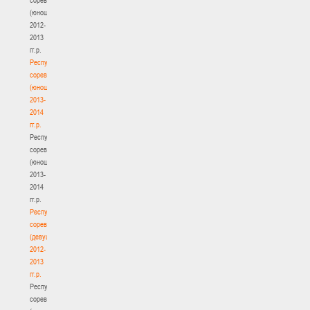
(юноши)
2012-
2013
гг.р.
Республиканские
соревнования
(юноши)
2013-
2014
гг.р.
Республиканские
соревнования
(юноши)
2013-
2014
гг.р.
Республиканские
соревнования
(девушки)
2012-
2013
гг.р.
Республиканские
соревнования