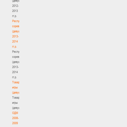
(девушки)
2012-
2013
гг.р.
Республиканские
соревнования
(девушки)
2013-
2014
гг.р.
Республиканские
соревнования
(девушки)
2013-
2014
гг.р.
Товарищеские
игры
(девушки)
Товарищеские
игры
(девушки)
ОДМ
2008-
2009