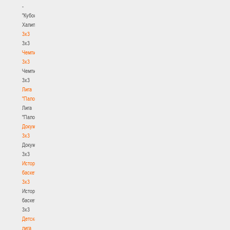
-
"Кубок
Халипского"
3x3
3x3
Чемпионат
3х3
Чемпионат
3х3
Лига
"Палова"
Лига
"Палова"
Документы
3х3
Документы
3х3
История
баскетбола
3х3
История
баскетбола
3х3
Детская
лига