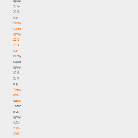
(девушки)
2012-
2013
гг.р.
Республиканские
соревнования
(девушки)
2013-
2014
гг.р.
Республиканские
соревнования
(девушки)
2013-
2014
гг.р.
Товарищеские
игры
(девушки)
Товарищеские
игры
(девушки)
ОДМ
2008-
2009