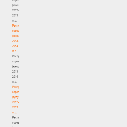
(юноши)
2012-
2013
гг.р.
Республиканские
соревнования
(юноши)
2013-
2014
гг.р.
Республиканские
соревнования
(юноши)
2013-
2014
гг.р.
Республиканские
соревнования
(девушки)
2012-
2013
гг.р.
Республиканские
соревнования