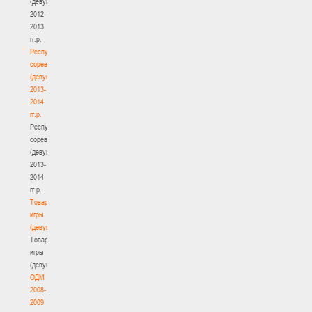
(девушки)
2012-
2013
гг.р.
Республиканские
соревнования
(девушки)
2013-
2014
гг.р.
Республиканские
соревнования
(девушки)
2013-
2014
гг.р.
Товарищеские
игры
(девушки)
Товарищеские
игры
(девушки)
ОДМ
2008-
2009