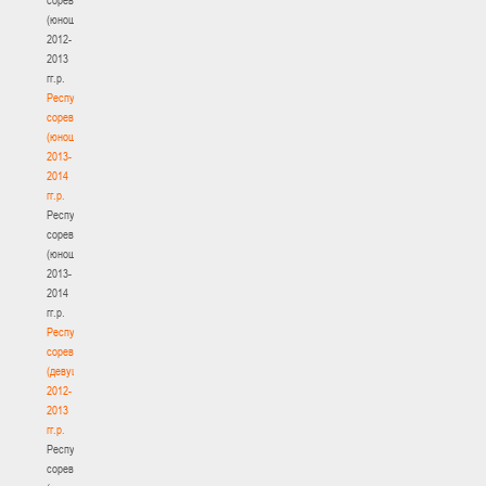
(юноши)
2012-
2013
гг.р.
Республиканские
соревнования
(юноши)
2013-
2014
гг.р.
Республиканские
соревнования
(юноши)
2013-
2014
гг.р.
Республиканские
соревнования
(девушки)
2012-
2013
гг.р.
Республиканские
соревнования