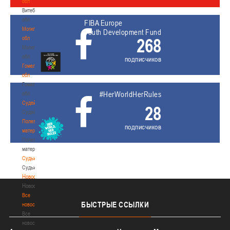
обл
Витебская
обл
FIBA Europe
Могилевская
Youth Development Fund
обл
268
Могилевская
обл
подписчиков
Гомельская
обл
Гомельская
#HerWorldHerRules
обл
Судейство
28
Судейство
Полезные
подписчиков
материалы
Полезные
материалы
Судьи
Судьи
Новости
Новости
Все
БЫСТРЫЕ
ССЫЛКИ
новости
Все
новости