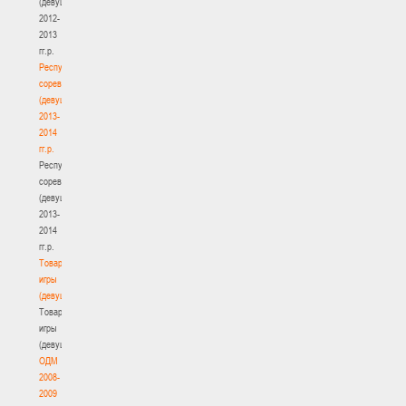
(девушки)
2012-
2013
гг.р.
Республиканские
соревнования
(девушки)
2013-
2014
гг.р.
Республиканские
соревнования
(девушки)
2013-
2014
гг.р.
Товарищеские
игры
(девушки)
Товарищеские
игры
(девушки)
ОДМ
2008-
2009