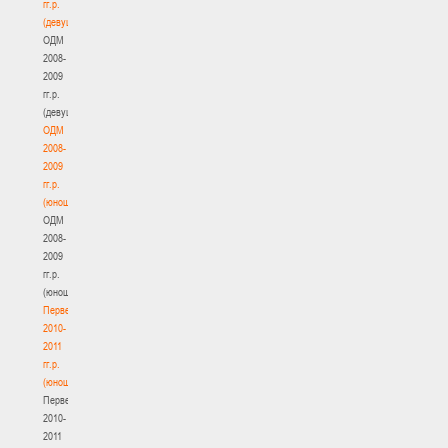
гг.р.
(девушки)
ОДМ
2008-
2009
гг.р.
(девушки)
ОДМ
2008-
2009
гг.р.
(юноши)
ОДМ
2008-
2009
гг.р.
(юноши)
Первенство
2010-
2011
гг.р.
(юноши)
Первенство
2010-
2011