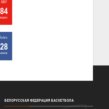
л BBF
84
видео
Rules
28
чиков
БЕЛОРУССКАЯ
ФЕДЕРАЦИЯ БАСКЕТБОЛА