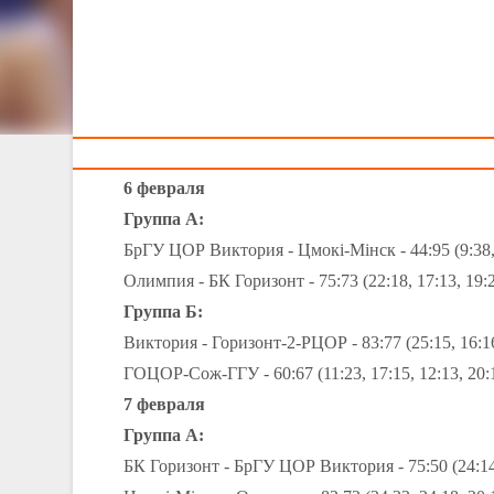
Тренерам
6, 7 и 8 февраля состоялись матчи Чемпионата Бела
На выходных прошли матчи женского Чемпионата
группе Б сильнейшей была команда РГУОР (U-18
6 февраля
Группа А:
БрГУ ЦОР Виктория - Цмокi-Мiнск - 44:95 (9:38, 
Олимпия - БК Горизонт - 75:73 (22:18, 17:13, 19:
Группа Б:
Виктория - Горизонт-2-РЦОР - 83:77 (25:15, 16:16
ГОЦОР-Сож-ГГУ - 60:67 (11:23, 17:15, 12:13, 20:
7 февраля
Группа А:
БК Горизонт - БрГУ ЦОР Виктория - 75:50 (24:14,