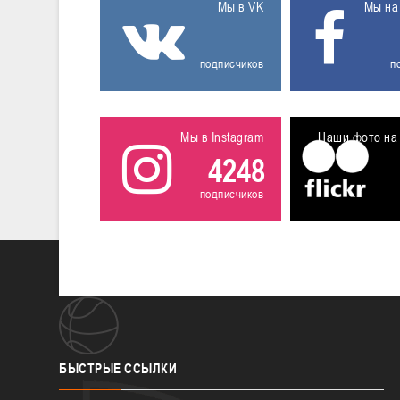
Мы в VK
Мы на
подписчиков
п
Мы в Instagram
Наши фото на 
4248
подписчиков
БЫСТРЫЕ
ССЫЛКИ