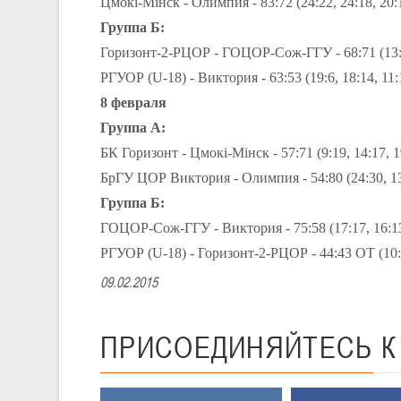
Цмокi-Мiнск - Олимпия - 83:72 (24:22, 24:18, 20:
Группа Б:
Горизонт-2-РЦОР - ГОЦОР-Сож-ГГУ - 68:71 (13:15
РГУОР (U-18) - Виктория - 63:53 (19:6, 18:14, 11:
8 февраля
Группа А:
БК Горизонт - Цмокi-Мiнск - 57:71 (9:19, 14:17, 1
БрГУ ЦОР Виктория - Олимпия - 54:80 (24:30, 13:
Группа Б:
ГОЦОР-Сож-ГГУ - Виктория - 75:58 (17:17, 16:13
РГУОР (U-18) - Горизонт-2-РЦОР - 44:43 ОТ (10:11
09.02.2015
ПРИСОЕДИНЯЙТЕСЬ