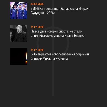
04.08.2026
«MINSK» представил Беларусь на «Играх
Будущего – 2026»
31.07.2026
Навсегда в истории спорта: не стало
олимпийского чемпиона Ивана Едешко
31.07.2026
БФБ выражает соболезнования родным и
близким Михаила Курилика