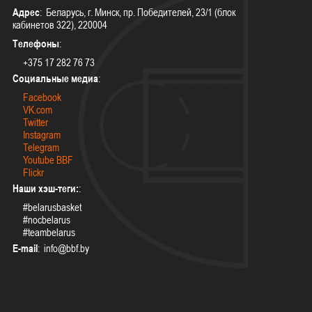
Адрес
: Беларусь, г. Минск, пр. Победителей, 23/1 (блок
кабинетов 322), 220004
Телефоны
:
+375 17 282 76 73
Социальные медиа
:
Facebook
VK.com
Twitter
Instagram
Telegram
Youtube BBF
Flickr
Наши хэш-теги:
:
#belarusbasket
#nocbelarus
#teambelarus
E-mail
: