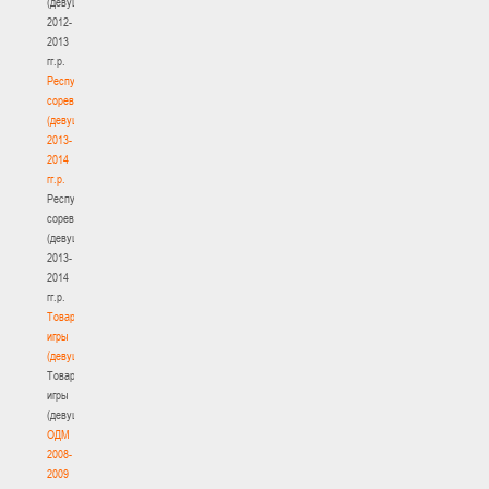
(девушки)
2012-
2013
гг.р.
Республиканские
соревнования
(девушки)
2013-
2014
гг.р.
Республиканские
соревнования
(девушки)
2013-
2014
гг.р.
Товарищеские
игры
(девушки)
Товарищеские
игры
(девушки)
ОДМ
2008-
2009