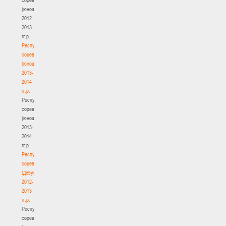
(юноши)
2012-
2013
гг.р.
Республиканские
соревнования
(юноши)
2013-
2014
гг.р.
Республиканские
соревнования
(юноши)
2013-
2014
гг.р.
Республиканские
соревнования
(девушки)
2012-
2013
гг.р.
Республиканские
соревнования