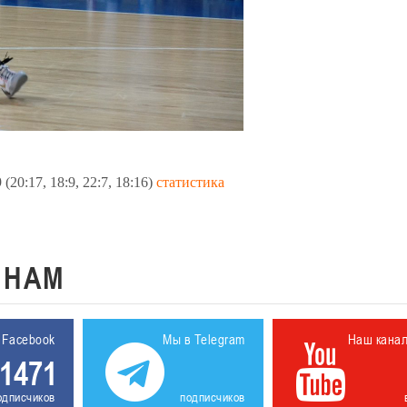
0:17, 18:9, 22:7, 18:16)
статистика
К
НАМ
 Facebook
Мы в Telegram
Наш кана
1471
одписчиков
подписчиков