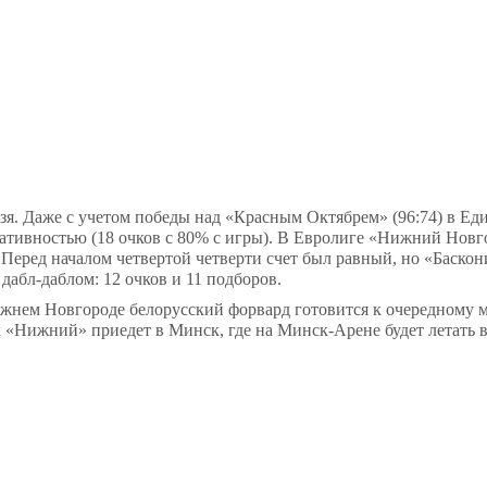
зя. Даже с учетом победы над «Красным Октябрем» (96:74) в Ед
тативностью (18 очков с 80% с игры). В Евролиге «Нижний Новг
Перед началом четвертой четверти счет был равный, но «Баскон
дабл-даблом: 12 очков и 11 подборов.
Нижнем Новгороде белорусский форвард готовится к очередному 
 «Нижний» приедет в Минск, где на Минск-Арене будет летать в