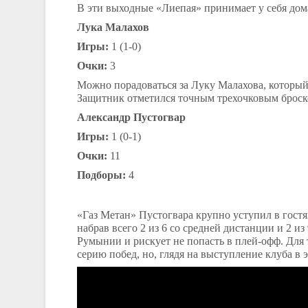
В эти выходные «Лиепая» принимает у себя дом
Лука Малахов
Игры:
1 (1-0)
Очки:
3
Можно порадоваться за Луку Малахова, который
Защитник отметился точным трехочковым броском
Александр Пустогвар
Игры:
1 (0-1)
Очки:
11
Подборы:
4
«Газ Метан» Пустогвара крупно уступил в гост
набрав всего 2 из 6 со средней дистанции и 2 и
Румынии и рискует не попасть в плей-офф. Для 
серию побед, но, глядя на выступление клуба в э