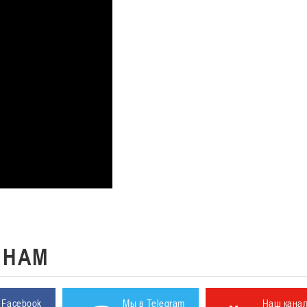
К
НАМ
 Facebook
Мы в Telegram
Наш кана