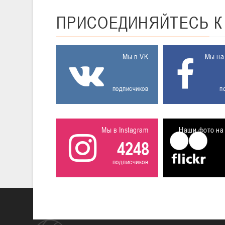
ПРИСОЕДИНЯЙТЕСЬ
Мы в VK
Мы на
подписчиков
п
Мы в Instagram
Наши фото на 
4248
подписчиков