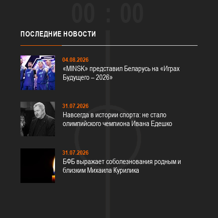
00
00
ПОСЛЕДНИЕ
НОВОСТИ
04.08.2026
«MINSK» представил Беларусь на «Играх
Будущего – 2026»
31.07.2026
Навсегда в истории спорта: не стало
олимпийского чемпиона Ивана Едешко
31.07.2026
БФБ выражает соболезнования родным и
близким Михаила Курилика