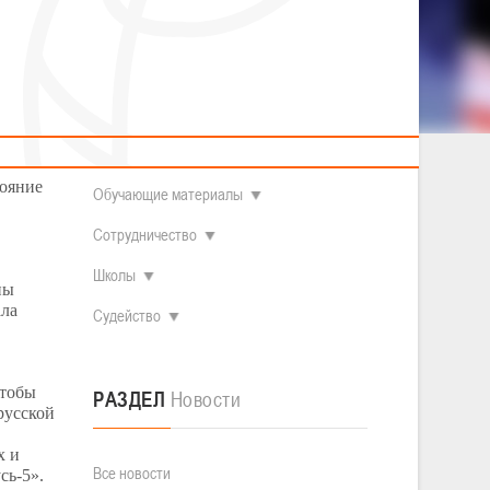
2014 гг.р.
Полезные материалы
Товарищеские игры (девушки)
О федерации
Судьи
ОДМ 2008-2009 гг.р. (девушки)
ОДМ 2008-2009 гг.р. (юноши)
Контакты
л
Первенство 2010-2011 гг.р. (юноши)
ей
Первенство 2011-2012 гг.р. (юноши)
Документы
л
Первенство 2012-2013 гг.р. (юноши)
Наши чемпионы
тояние
Обучающие материалы
Сотрудничество
Школы
ны
ала
Судейство
чтобы
РАЗДЕЛ
Новости
русской
х и
Все новости
сь-5».