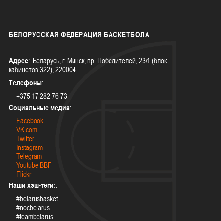
БЕЛОРУССКАЯ
ФЕДЕРАЦИЯ БАСКЕТБОЛА
Адрес
: Беларусь, г. Минск, пр. Победителей, 23/1 (блок
кабинетов 322), 220004
Телефоны
:
+375 17 282 76 73
Социальные медиа
:
Facebook
VK.com
Twitter
Instagram
Telegram
Youtube BBF
Flickr
Наши хэш-теги:
:
#belarusbasket
#nocbelarus
#teambelarus