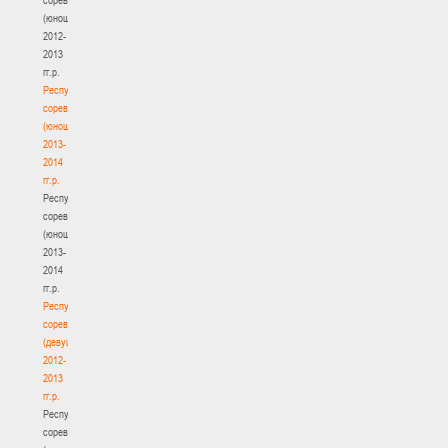
(юноши)
2012-
2013
гг.р.
Республиканские
соревнования
(юноши)
2013-
2014
гг.р.
Республиканские
соревнования
(юноши)
2013-
2014
гг.р.
Республиканские
соревнования
(девушки)
2012-
2013
гг.р.
Республиканские
соревнования