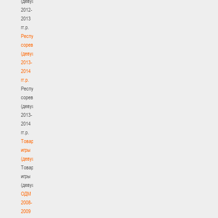
(девушки)
2012-
2013
гг.р.
Республиканские
соревнования
(девушки)
2013-
2014
гг.р.
Республиканские
соревнования
(девушки)
2013-
2014
гг.р.
Товарищеские
игры
(девушки)
Товарищеские
игры
(девушки)
ОДМ
2008-
2009