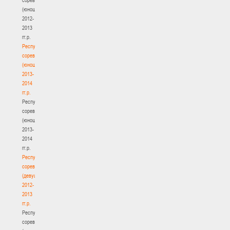
(юноши)
2012-
2013
гг.р.
Республиканские
соревнования
(юноши)
2013-
2014
гг.р.
Республиканские
соревнования
(юноши)
2013-
2014
гг.р.
Республиканские
соревнования
(девушки)
2012-
2013
гг.р.
Республиканские
соревнования