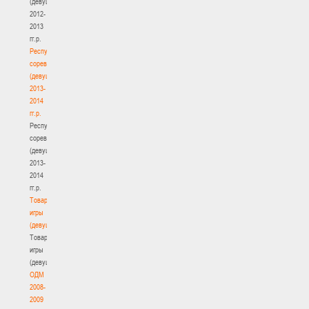
(девушки)
2012-
2013
гг.р.
Республиканские
соревнования
(девушки)
2013-
2014
гг.р.
Республиканские
соревнования
(девушки)
2013-
2014
гг.р.
Товарищеские
игры
(девушки)
Товарищеские
игры
(девушки)
ОДМ
2008-
2009