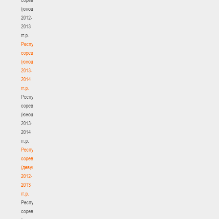
(юноши)
2012-
2013
гг.р.
Республиканские
соревнования
(юноши)
2013-
2014
гг.р.
Республиканские
соревнования
(юноши)
2013-
2014
гг.р.
Республиканские
соревнования
(девушки)
2012-
2013
гг.р.
Республиканские
соревнования