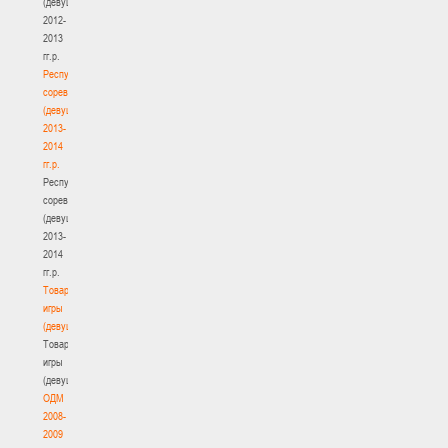
(девушки)
2012-
2013
гг.р.
Республиканские
соревнования
(девушки)
2013-
2014
гг.р.
Республиканские
соревнования
(девушки)
2013-
2014
гг.р.
Товарищеские
игры
(девушки)
Товарищеские
игры
(девушки)
ОДМ
2008-
2009