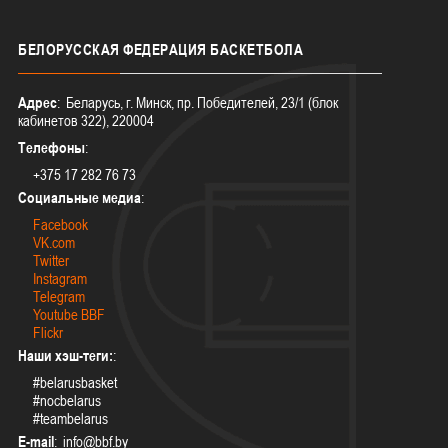
БЕЛОРУССКАЯ
ФЕДЕРАЦИЯ БАСКЕТБОЛА
Адрес
: Беларусь, г. Минск, пр. Победителей, 23/1 (блок
кабинетов 322), 220004
Телефоны
:
+375 17 282 76 73
Социальные медиа
:
Facebook
VK.com
Twitter
Instagram
Telegram
Youtube BBF
Flickr
Наши хэш-теги:
:
#belarusbasket
#nocbelarus
#teambelarus
E-mail
: