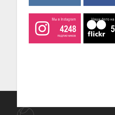
Мы в Instagram
Наши фото на 
4248
5
подписчиков