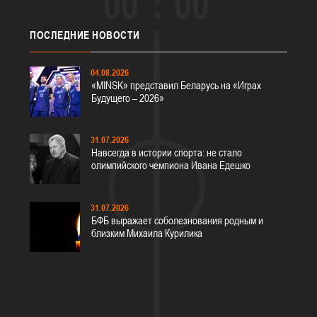
00
00
ПОСЛЕДНИЕ
НОВОСТИ
04.08.2026
«MINSK» представил Беларусь на «Играх
Будущего – 2026»
31.07.2026
Навсегда в истории спорта: не стало
олимпийского чемпиона Ивана Едешко
31.07.2026
БФБ выражает соболезнования родным и
близким Михаила Курилика