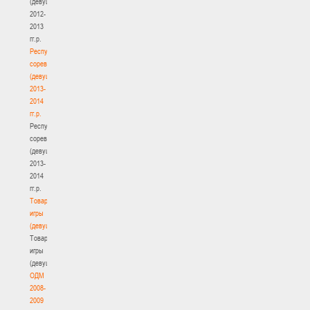
(девушки)
2012-
2013
гг.р.
Республиканские
соревнования
(девушки)
2013-
2014
гг.р.
Республиканские
соревнования
(девушки)
2013-
2014
гг.р.
Товарищеские
игры
(девушки)
Товарищеские
игры
(девушки)
ОДМ
2008-
2009