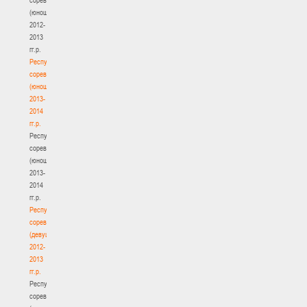
(юноши)
2012-
2013
гг.р.
Республиканские
соревнования
(юноши)
2013-
2014
гг.р.
Республиканские
соревнования
(юноши)
2013-
2014
гг.р.
Республиканские
соревнования
(девушки)
2012-
2013
гг.р.
Республиканские
соревнования