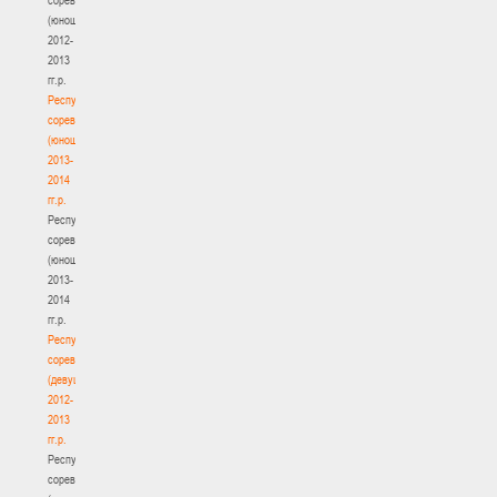
(юноши)
2012-
2013
гг.р.
Республиканские
соревнования
(юноши)
2013-
2014
гг.р.
Республиканские
соревнования
(юноши)
2013-
2014
гг.р.
Республиканские
соревнования
(девушки)
2012-
2013
гг.р.
Республиканские
соревнования