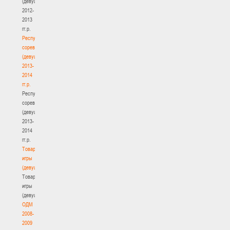
(девушки)
2012-
2013
гг.р.
Республиканские
соревнования
(девушки)
2013-
2014
гг.р.
Республиканские
соревнования
(девушки)
2013-
2014
гг.р.
Товарищеские
игры
(девушки)
Товарищеские
игры
(девушки)
ОДМ
2008-
2009