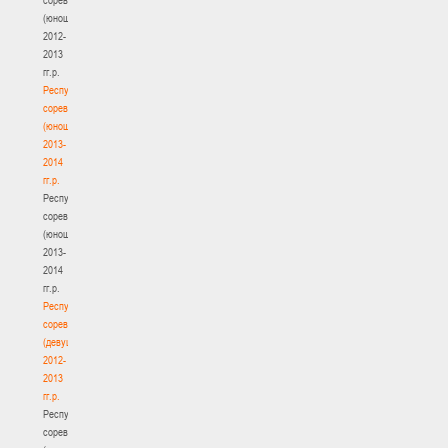
(юноши)
2012-
2013
гг.р.
Республиканские
соревнования
(юноши)
2013-
2014
гг.р.
Республиканские
соревнования
(юноши)
2013-
2014
гг.р.
Республиканские
соревнования
(девушки)
2012-
2013
гг.р.
Республиканские
соревнования