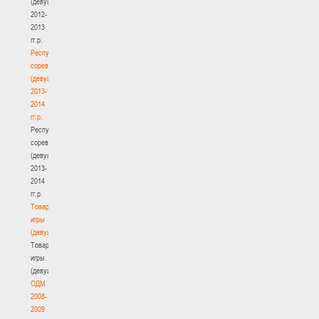
(девушки)
2012-
2013
гг.р.
Республиканские
соревнования
(девушки)
2013-
2014
гг.р.
Республиканские
соревнования
(девушки)
2013-
2014
гг.р.
Товарищеские
игры
(девушки)
Товарищеские
игры
(девушки)
ОДМ
2008-
2009