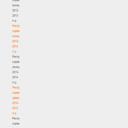
(юноши)
2012-
2013
гг.р.
Республиканские
соревнования
(юноши)
2013-
2014
гг.р.
Республиканские
соревнования
(юноши)
2013-
2014
гг.р.
Республиканские
соревнования
(девушки)
2012-
2013
гг.р.
Республиканские
соревнования