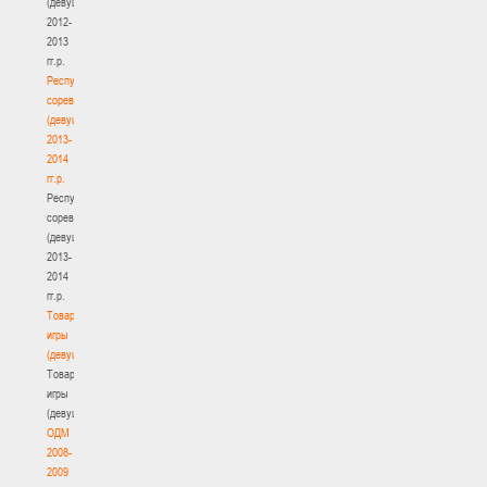
(девушки)
2012-
2013
гг.р.
Республиканские
соревнования
(девушки)
2013-
2014
гг.р.
Республиканские
соревнования
(девушки)
2013-
2014
гг.р.
Товарищеские
игры
(девушки)
Товарищеские
игры
(девушки)
ОДМ
2008-
2009