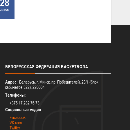
28
чиков
БЕЛОРУССКАЯ
ФЕДЕРАЦИЯ БАСКЕТБОЛА
Адрес
: Беларусь, г. Минск, пр. Победителей, 23/1 (блок
кабинетов 322), 220004
Телефоны
:
+375 17 282 76 73
Социальные медиа
:
Facebook
VK.com
Twitter