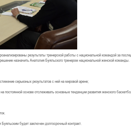
проанализированы результаты тренерской работы с национальной командой за после
 решение назначить Анатолия Буяльского тренером национальной женской команды.
стижение серьезных результатов с ней на мировой арене;
т на постоянной основе отслеживать основные тенденции развития женского баскетбо
ток.
 Буяльским будет заключен долгосрочный контракт.