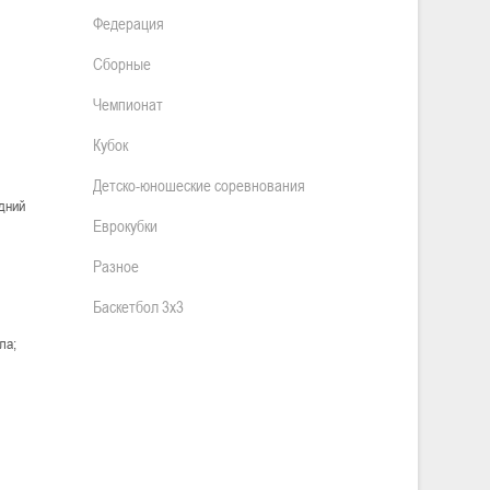
Федерация
Сборные
Чемпионат
Кубок
Детско-юношеские соревнования
дний
Еврокубки
Разное
Баскетбол 3х3
ла;