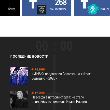
268
фото
подписчиков
подпис
00
00
ПОСЛЕДНИЕ
НОВОСТИ
04.08.2026
«MINSK» представил Беларусь на «Играх
Будущего – 2026»
31.07.2026
Навсегда в истории спорта: не стало
олимпийского чемпиона Ивана Едешко