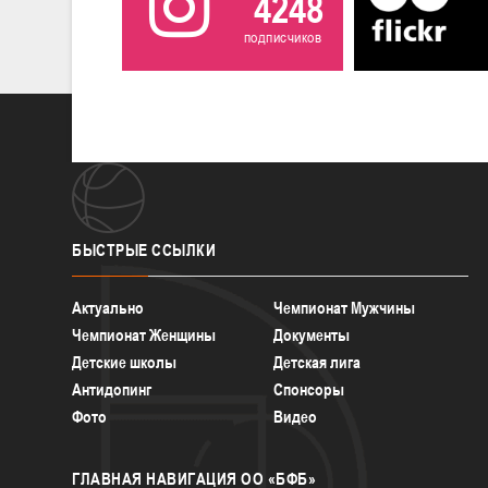
4248
подписчиков
БЫСТРЫЕ
ССЫЛКИ
Актуально
Чемпионат Мужчины
Чемпионат Женщины
Документы
Детские школы
Детская лига
Антидопинг
Спонсоры
Фото
Видео
ГЛАВНАЯ
НАВИГАЦИЯ ОО «БФБ»