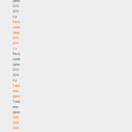
(девушки)
2012-
2013
гг.р.
Республиканские
соревнования
(девушки)
2013-
2014
гг.р.
Республиканские
соревнования
(девушки)
2013-
2014
гг.р.
Товарищеские
игры
(девушки)
Товарищеские
игры
(девушки)
ОДМ
2008-
2009