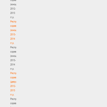
(юноши)
2012-
2013
гг.р.
Республиканские
соревнования
(юноши)
2013-
2014
гг.р.
Республиканские
соревнования
(юноши)
2013-
2014
гг.р.
Республиканские
соревнования
(девушки)
2012-
2013
гг.р.
Республиканские
соревнования