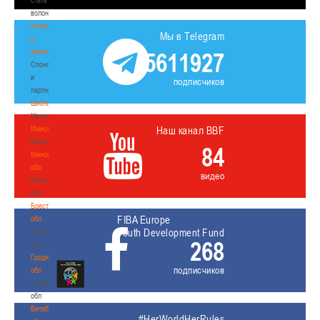
волонтером
Спонсоры
Мы в Telegram
и
партнеры
5611927
Спонсоры
и
подписчиков
партнеры
Школы
Школы
Минск
Наш канал BBF
Минск
84
Минская
обл
видео
Минская
обл
Брестская
FIBA Europe
обл
Youth Development Fund
Брестская
268
обл
Гродненская
подписчиков
обл
Гродненская
обл
Витебская
#HerWorldHerRules