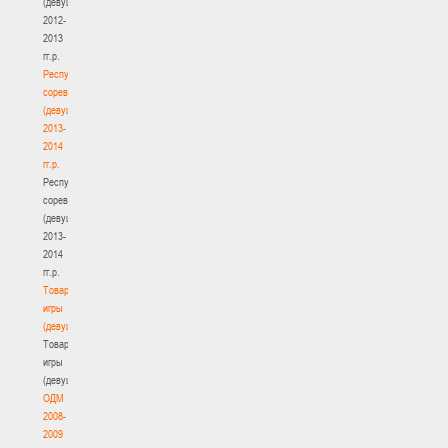
(девушки)
2012-
2013
гг.р.
Республиканские
соревнования
(девушки)
2013-
2014
гг.р.
Республиканские
соревнования
(девушки)
2013-
2014
гг.р.
Товарищеские
игры
(девушки)
Товарищеские
игры
(девушки)
ОДМ
2008-
2009