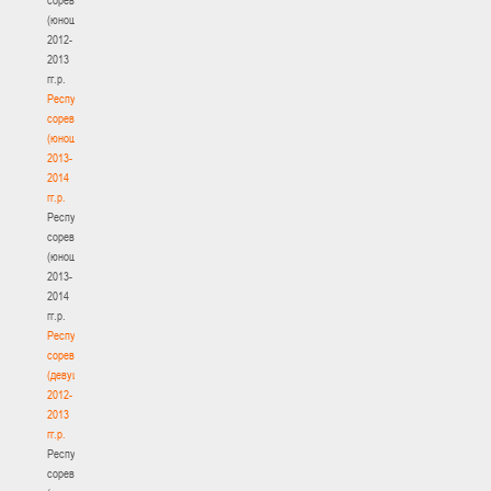
(юноши)
2012-
2013
гг.р.
Республиканские
соревнования
(юноши)
2013-
2014
гг.р.
Республиканские
соревнования
(юноши)
2013-
2014
гг.р.
Республиканские
соревнования
(девушки)
2012-
2013
гг.р.
Республиканские
соревнования