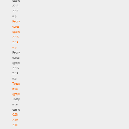
(девушки)
2012-
2013
гг.р.
Республиканские
соревнования
(девушки)
2013-
2014
гг.р.
Республиканские
соревнования
(девушки)
2013-
2014
гг.р.
Товарищеские
игры
(девушки)
Товарищеские
игры
(девушки)
ОДМ
2008-
2009