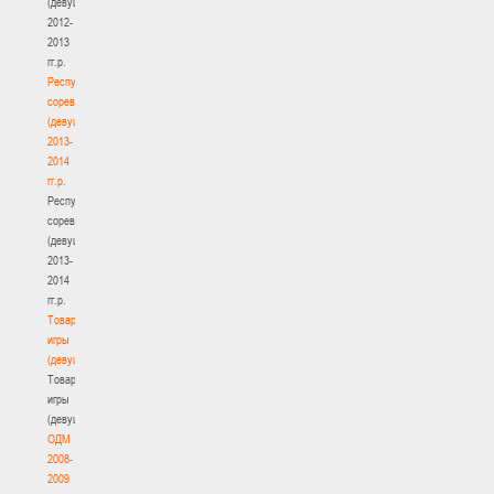
(девушки)
2012-
2013
гг.р.
Республиканские
соревнования
(девушки)
2013-
2014
гг.р.
Республиканские
соревнования
(девушки)
2013-
2014
гг.р.
Товарищеские
игры
(девушки)
Товарищеские
игры
(девушки)
ОДМ
2008-
2009