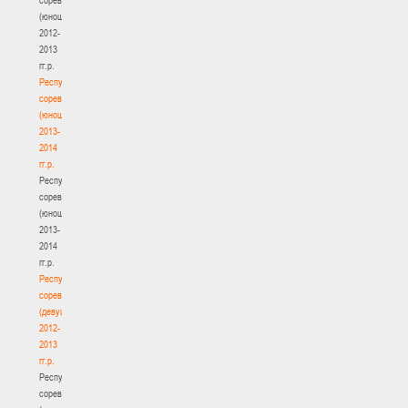
(юноши)
2012-
2013
гг.р.
Республиканские
соревнования
(юноши)
2013-
2014
гг.р.
Республиканские
соревнования
(юноши)
2013-
2014
гг.р.
Республиканские
соревнования
(девушки)
2012-
2013
гг.р.
Республиканские
соревнования