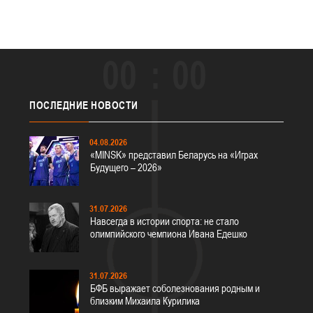
00
00
ПОСЛЕДНИЕ
НОВОСТИ
04.08.2026
«MINSK» представил Беларусь на «Играх
Будущего – 2026»
31.07.2026
Навсегда в истории спорта: не стало
олимпийского чемпиона Ивана Едешко
31.07.2026
БФБ выражает соболезнования родным и
близким Михаила Курилика