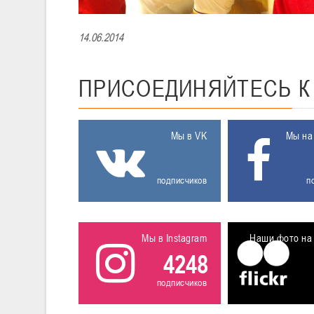
14.06.2014
ПРИСОЕДИНЯЙТЕСЬ
Мы в VK
Мы на
подписчиков
п
Мы в Instagram
Наши фото на 
4248
подписчиков