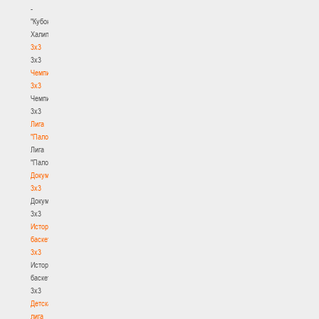
-
"Кубок
Халипского"
3x3
3x3
Чемпионат
3х3
Чемпионат
3х3
Лига
"Палова"
Лига
"Палова"
Документы
3х3
Документы
3х3
История
баскетбола
3х3
История
баскетбола
3х3
Детская
лига