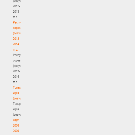
(девушки)
2012-
2013
гг.р.
Республиканские
соревнования
(девушки)
2013-
2014
гг.р.
Республиканские
соревнования
(девушки)
2013-
2014
гг.р.
Товарищеские
игры
(девушки)
Товарищеские
игры
(девушки)
ОДМ
2008-
2009