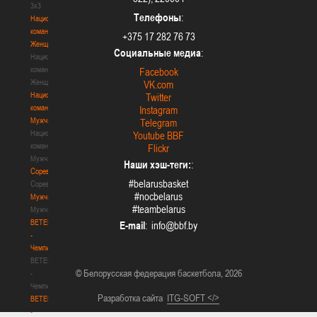
3х3
Телефоны
:
Национальная
команда.
+375 17 282 76 73
Женщины
Социальные медиа
:
Национальная
команда.
Facebook
Женщины
VK.com
Национальная
Twitter
команда.
Instagram
Мужчины
Telegram
Национальная
Youtube BBF
команда.
Flickr
Мужчины
Наши хэш-теги:
:
Соревнования
#belarusbasket
Соревнования
#nocbelarus
Мужчины
#teambelarus
Мужчины
BETERA
E-mail
:
-
Чемпионат
BETERA
© Белорусская федерация баскетбола, 2026
-
Чемпионат
Разработка сайта
ITG-SOFT </>
BETERA
-