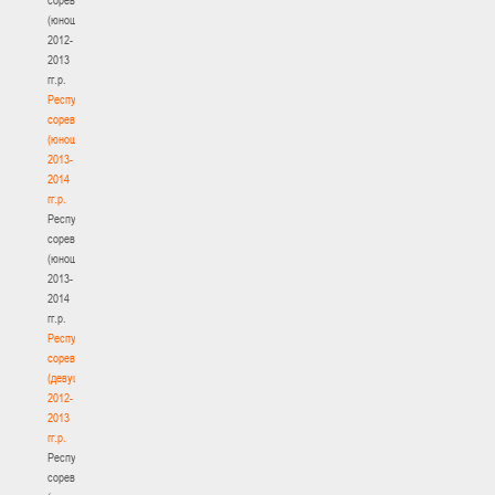
(юноши)
2012-
2013
гг.р.
Республиканские
соревнования
(юноши)
2013-
2014
гг.р.
Республиканские
соревнования
(юноши)
2013-
2014
гг.р.
Республиканские
соревнования
(девушки)
2012-
2013
гг.р.
Республиканские
соревнования