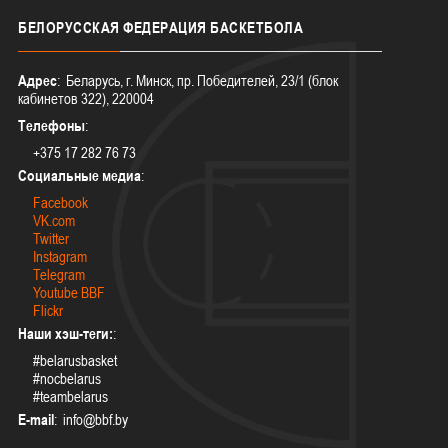
БЕЛОРУССКАЯ
ФЕДЕРАЦИЯ БАСКЕТБОЛА
Адрес
: Беларусь, г. Минск, пр. Победителей, 23/1 (блок
кабинетов 322), 220004
Телефоны
:
+375 17 282 76 73
Социальные медиа
:
Facebook
VK.com
Twitter
Instagram
Telegram
Youtube BBF
Flickr
Наши хэш-теги:
:
#belarusbasket
#nocbelarus
#teambelarus
E-mail
: