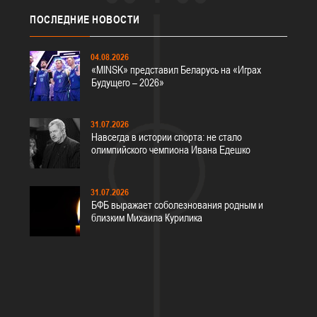
ПОСЛЕДНИЕ
НОВОСТИ
04.08.2026
«MINSK» представил Беларусь на «Играх
Будущего – 2026»
31.07.2026
Навсегда в истории спорта: не стало
олимпийского чемпиона Ивана Едешко
31.07.2026
БФБ выражает соболезнования родным и
близким Михаила Курилика