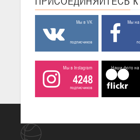
ПРИСОЕДИНЯЙТЕСЬ
Мы в VK
Мы на
подписчиков
п
Мы в Instagram
Наши фото на 
4248
подписчиков