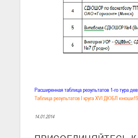
Расширенная таблица результатов 1-го тура деву
Таблица результатов I круга XVI ДЮБЛ юноши199
14.01.2014