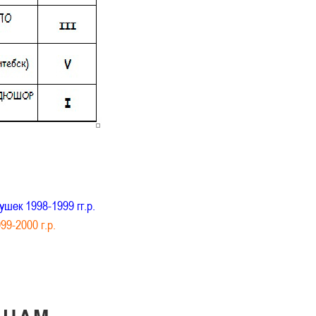
шек 1998-1999 гг.р.
9-2000 г.р.